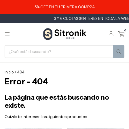
5% OFF EN TU PRIMERA COMPRA
3 Y 6 CUOTAS S/INTERES EN TODA LA WEB 
0
Inicio
>
404
Error - 404
La página que estás buscando no
existe.
Quizás te interesen los siguientes productos.