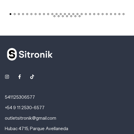
541125306577
+54 9 11 2530-6577
outletsitronik@gmail.com
Hubac 4715, Parque Avellaneda