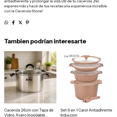
antiadherente y prolongar la vida útil de tu cacerola. ¡No
esperes más y hacé de tus recetas una experiencia increíble
con la Cacerola Stone!
Tambien podrían interesarte
GRATIS
Cacerola 26cm con Tapa de
Set 6 en 1 Carol Antiadhrente
Vidrio Acero Inoxidable
Induccion