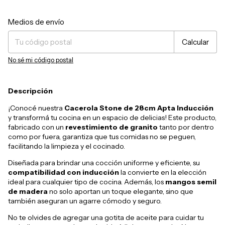
Entregas para el CP:
Cambiar CP
Medios de envío
Calcular
No sé mi código postal
Descripción
¡Conocé nuestra
Cacerola Stone de 28cm Apta Inducción
y transformá tu cocina en un espacio de delicias! Este producto,
fabricado con un
revestimiento de granito
tanto por dentro
como por fuera, garantiza que tus comidas no se peguen,
facilitando la limpieza y el cocinado.
Diseñada para brindar una cocción uniforme y eficiente, su
compatibilidad con inducción
la convierte en la elección
ideal para cualquier tipo de cocina. Además, los
mangos semil
de madera
no solo aportan un toque elegante, sino que
también aseguran un agarre cómodo y seguro.
No te olvides de agregar una gotita de aceite para cuidar tu