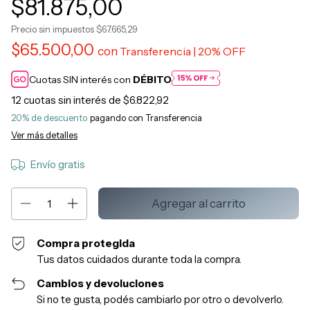
$81.875,00
Precio sin impuestos
$67.665,29
$65.500,00
con
Cuotas SIN interés con
DÉBITO
12
cuotas sin interés de
$6.822,92
20% de descuento
Ver más detalles
Envío gratis
Compra protegida
Tus datos cuidados durante toda la compra.
Cambios y devoluciones
Si no te gusta, podés cambiarlo por otro o devolverlo.