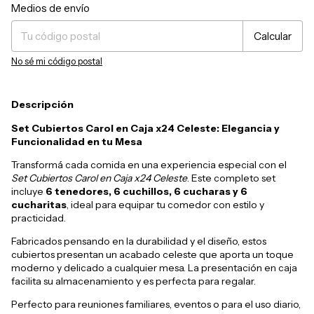
Entregas para el CP:
Cambiar CP
Medios de envío
Calcular
No sé mi código postal
Descripción
Set Cubiertos Carol en Caja x24 Celeste: Elegancia y
Funcionalidad en tu Mesa
Transformá cada comida en una experiencia especial con el
Set Cubiertos Carol en Caja x24 Celeste
. Este completo set
incluye
6 tenedores, 6 cuchillos, 6 cucharas y 6
cucharitas
, ideal para equipar tu comedor con estilo y
practicidad.
Fabricados pensando en la durabilidad y el diseño, estos
cubiertos presentan un acabado celeste que aporta un toque
moderno y delicado a cualquier mesa. La presentación en caja
facilita su almacenamiento y es perfecta para regalar.
Perfecto para reuniones familiares, eventos o para el uso diario,