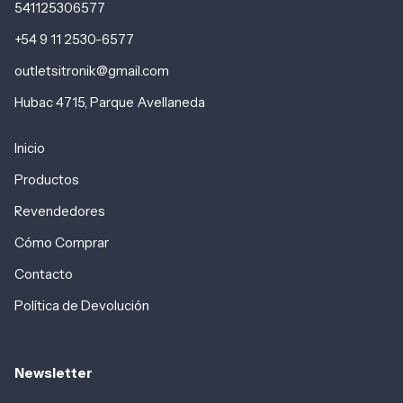
541125306577
+54 9 11 2530-6577
outletsitronik@gmail.com
Hubac 4715, Parque Avellaneda
Inicio
Productos
Revendedores
Cómo Comprar
Contacto
Política de Devolución
Newsletter