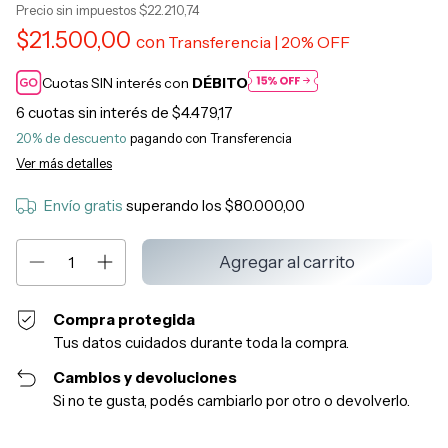
Precio sin impuestos
$22.210,74
$21.500,00
con
Cuotas SIN interés con
DÉBITO
6
cuotas sin interés de
$4.479,17
20% de descuento
Ver más detalles
Envío gratis
superando los
$80.000,00
Compra protegida
Tus datos cuidados durante toda la compra.
Cambios y devoluciones
Si no te gusta, podés cambiarlo por otro o devolverlo.