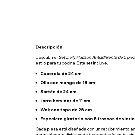
Descripción
Descubrí el
Set Daily Hudson Antiadhrente de 5 piez
estilo para tu cocina. Este set incluye:
Cacerola de 24 cm
Olla con mango de 18 cm
Sartén de 24 cm
Jarro hervidor de 11 cm
Wok con tapa de 28 cm
Especiero giratorio con 8 frascos de vidrio
Cada pieza está diseñada con un recubrimiento anti
permitiéndote disfrutar de tus recetas favoritas s