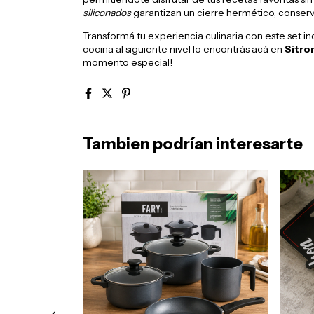
siliconados
garantizan un cierre hermético, conserva
Transformá tu experiencia culinaria con este set in
cocina al siguiente nivel lo encontrás acá en
Sitro
momento especial!
Tambien podrían interesarte